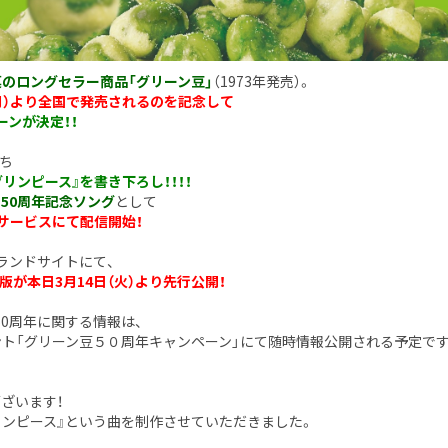
菓のロングセラー商品「グリーン豆」
（1973年発売）。
（月）より全国で発売されるのを記念して
ーンが決定！！
ち
グリンピース』を書き下ろし！！！！
の50周年記念ソング
として
ルサービスにて配信開始！
ランドサイトにて、
が本日3月14日（火）より先行公開！
0周年に関する情報は、
ウント「グリーン豆５０周年キャンペーン」にて随時情報公開される予定です
ざいます！
リンピース』という曲を制作させていただきました。