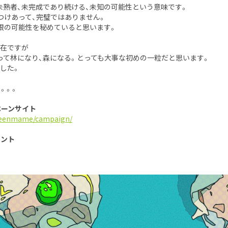
は未熟者、未完成であり続ける、未知の可能性という意味です。
つけあって、完璧ではありません。
限の可能性を秘めていると思います。
在ですが
って林になり、森になる。とっても大事な初めの一粒だと思います。
した。
。。。
ペーンサイト
greenmame/campaign/
ウント