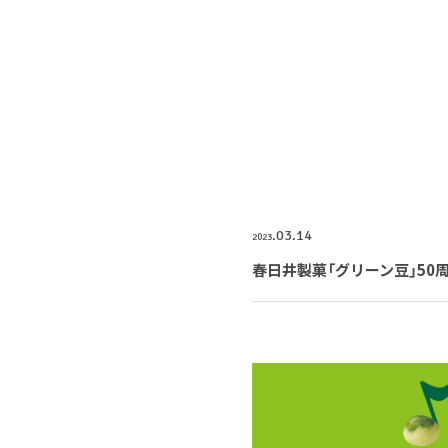
03
14
2023
春日井製菓「グリーン豆」50