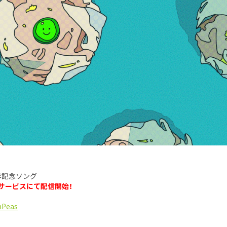
年記念ソング
ルサービスにて配信開始！
nPeas