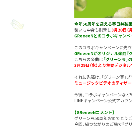
今年50周年を迎える春日井製
装いも中身も刷新し
3月20日
GReeeeNとのコラボキャンペ
このコラボキャンペーンに先立
GReeeeNがオリジナル楽曲『
こちらの楽曲は
「グリーン豆」
3月29日（水）より主要デジタ
それに先駆け、「グリーン豆」ブ
ミュージックビデオのティザー版
今後、コラボキャンペーンなど5
LINEキャンペーン公式アカ
【GReeeeNコメント】
グリーン豆50周年おめでとうご
今回、緑つながりのご縁で『グ