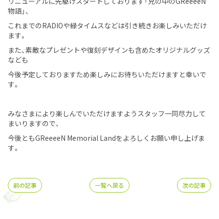
リニューアルに先駆けスタートしております「兄の中のGReeeeN
物語」、
これまでのRADIOや緑タイムスなどは引き続きお楽しみいただけ
ます。
また、素敵なプレゼントや復刻デザインも含めたオリジナルグッズ
なども
今後予定しておりますため楽しみにお待ちいただけますと幸いで
す。
みなさまにより楽しんでいただけますようスタッフ一同尽力して
まいりますので、
今後ともGReeeeN Memorial Landをよろしくお願い申し上げま
す。
前の記事
一覧へ戻る
次の記事