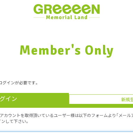
Member's Only
ログインが必要です。
グイン
新規
d IDのアカウントを取得頂いているユーザー様は以下のフォームより「メー
インして下さい。