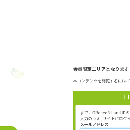
会員限定エリアとなります
本コンテンツを閲覧するには、
ロ
すでにGReeeeN Lan
入力のうえ、サイトにログ
メールアドレス