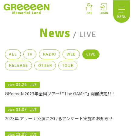
JOIN
LOGIN
MENU
News
/ LIVE
ALL
TV
RADIO
WEB
LIVE
RELEASE
OTHER
TOUR
03.24
LIVE
2023.
GReeeeN 2023年全国ツアー「“The GAME”」 開催決定！！！！
01.07
LIVE
2023.
2023年 アリーナ公演におけるアンケート実施のお知らせ
12.25
LIVE
2022.