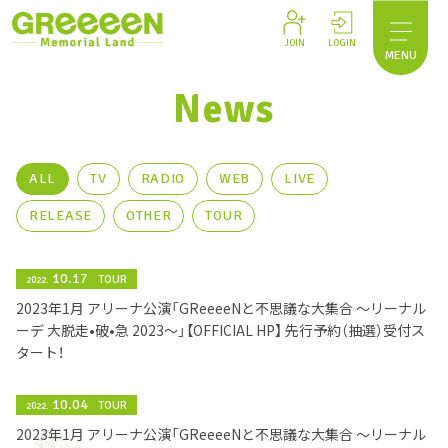
JOIN
LOGIN
MENU
News
ALL
TV
RADIO
WEB
LIVE
RELEASE
OTHER
TOUR
10.17
TOUR
2022.
2023年1月 アリーナ公演「GReeeeNと不思議な大集合 〜リーナル
ーデ 大脱走•破•急 2023〜」【OFFICIAL HP】 先行予約（抽選）受付ス
タート！
10.04
TOUR
2022.
2023年1月 アリーナ公演「GReeeeNと不思議な大集合 〜リーナル