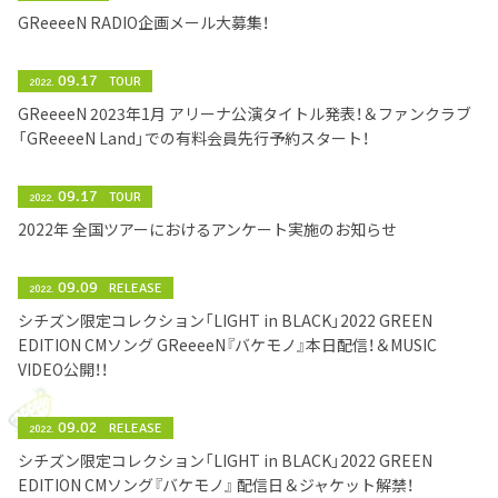
GReeeeN RADIO企画メール大募集！
09.17
TOUR
2022.
GReeeeN 2023年1月 アリーナ公演タイトル発表！＆ファンクラブ
「GReeeeN Land」での有料会員先行予約スタート！
09.17
TOUR
2022.
2022年 全国ツアーにおけるアンケート実施のお知らせ
09.09
RELEASE
2022.
シチズン限定コレクション「LIGHT in BLACK」2022 GREEN
EDITION CMソング GReeeeN『バケモノ』本日配信！＆MUSIC
VIDEO公開！！
09.02
RELEASE
2022.
シチズン限定コレクション「LIGHT in BLACK」2022 GREEN
EDITION CMソング『バケモノ』 配信日＆ジャケット解禁！